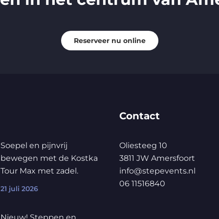
Reserveer nu online
Contact
Soepel en pijnvrij
Oliesteeg 10
bewegen met de Kostka
3811 JW Amersfoort
Tour Max met zadel.
info@stepevents.nl
06 11516840
21 juli 2026
Nieuw! Steppen en