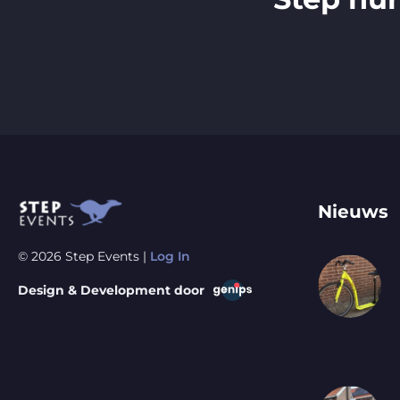
Nieuws
© 2026 Step Events |
Log In
Design & Development door