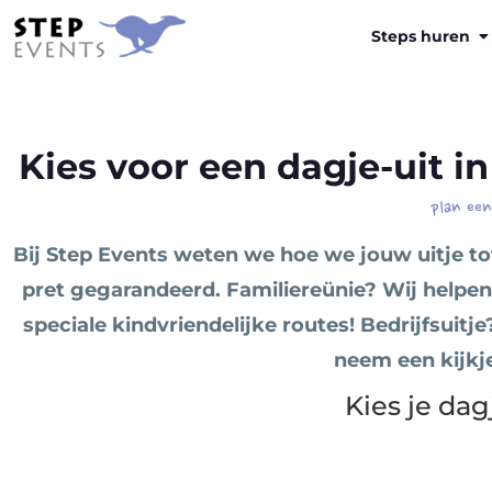
Steps huren
Kies voor een dagje-uit 
plan een
Bij Step Events weten we hoe we jouw uitje t
pret gegarandeerd. Familiereünie? Wij helpen
speciale kindvriendelijke routes! Bedrijfsuitj
neem een kijkj
Kies je dag