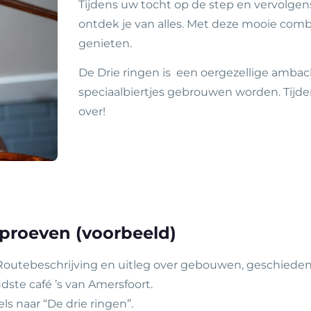
Tijdens uw tocht op de step en vervolgens
ontdek je van alles. Met deze mooie combi
genieten.
De Drie ringen is een oergezellige ambach
speciaalbiertjes gebrouwen worden. Tijdens
over!
 proeven (voorbeeld)
Routebeschrijving en uitleg over gebouwen, geschiedeni
dste café ’s van Amersfoort.
ls naar “De drie ringen”.