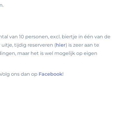
n.
al van 10 personen, excl. biertje in één van de
uitje, tijdig reserveren (
hier
) is zeer aan te
dingen, maar het is wel mogelijk op eigen
 Volg ons dan op
Facebook
!