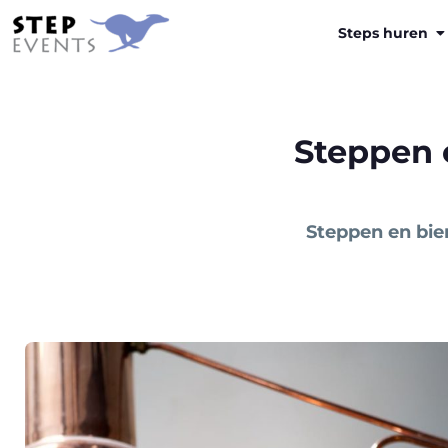
Steps huren
Steppen 
Steppen en bie