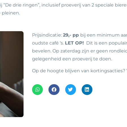
De drie ringen”, inclusief proeverij van 2 speciale biere
 pleinen.
Prijsindicatie:
29,- pp
bij een minimum aant
oudste café ‘s.
LET OP!
Dit is een populair 
bevelen. Op zaterdag zijn er geen rondlei
gelegenheid een proeverij te doen.
Op de hoogte blijven van kortingsacties?