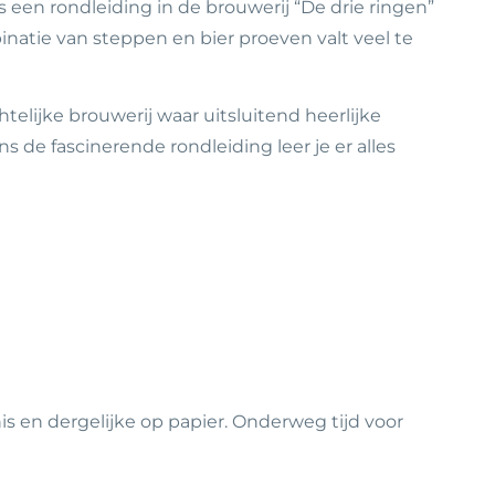
 een rondleiding in de brouwerij “De drie ringen”
natie van steppen en bier proeven valt veel te
telijke brouwerij waar uitsluitend heerlijke
 de fascinerende rondleiding leer je er alles
s en dergelijke op papier. Onderweg tijd voor