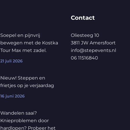
Contact
Soepel en pijnvrij
Oliesteeg 10
bewegen met de Kostka
3811 JW Amersfoort
Tour Max met zadel.
info@stepevents.nl
06 11516840
21 juli 2026
Nieuw! Steppen en
frietjes op je verjaardag
16 juni 2026
Wandelen saai?
Knieproblemen door
hardlopen? Probeer het