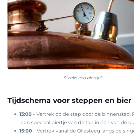
Straks een biertje?
Tijdschema voor steppen en bier
13:00
– Vertrek op de step door de binnenstad. 
een speciaal biertje van de tap in één van de ou
15:00
– Vertrek vanaf de Oliesteeg langs de singe