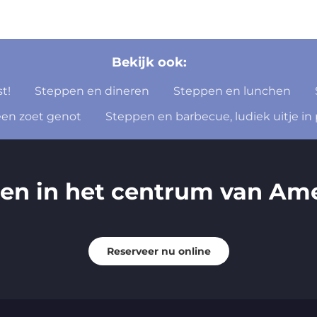
Bekijk ook:
t!
Steppen en dineren
Steppen en lunchen
een zoet genot
Steppen en barbecue, ludiek uitje in
ren in het centrum van Ame
Reserveer nu online