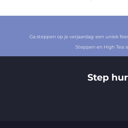
Ga steppen op je verjaardag: een uniek fees
Steppen en High Tea: 
Step hu