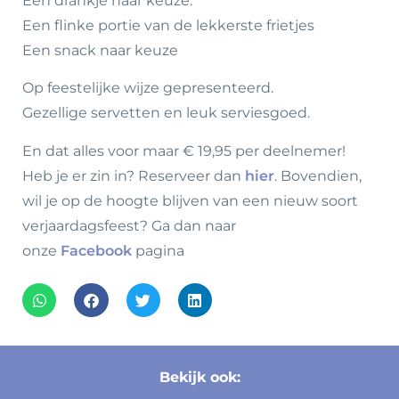
Een drankje naar keuze.
Een flinke portie van de lekkerste frietjes
Een snack naar keuze
Op feestelijke wijze gepresenteerd.
Gezellige servetten en leuk serviesgoed.
En dat alles voor maar € 19,95 per deelnemer!
Heb je er zin in? Reserveer dan
hier
. Bovendien,
wil je op de hoogte blijven van een nieuw soort
verjaardagsfeest? Ga dan naar
onze
Facebook
pagina
Bekijk ook: