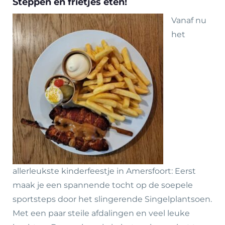
Steppen en frietjes eten!
Vanaf nu
het
allerleukste kinderfeestje in Amersfoort:
Eerst
maak je een spannende tocht op de soepele
sportsteps door het slingerende Singelplantsoen.
Met een paar steile afdalingen en veel leuke