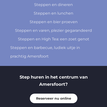
Steppen en dineren
Steppen en lunchen
Steppen en bier proeven
Steppen en varen, plezier gegarandeerd
Steppen en High Tea: een zoet genot
Steppen en barbecue, ludiek uitje in
prachtig Amersfoort
Step huren in het centrum van
Amersfoort?
Reserveer nu online