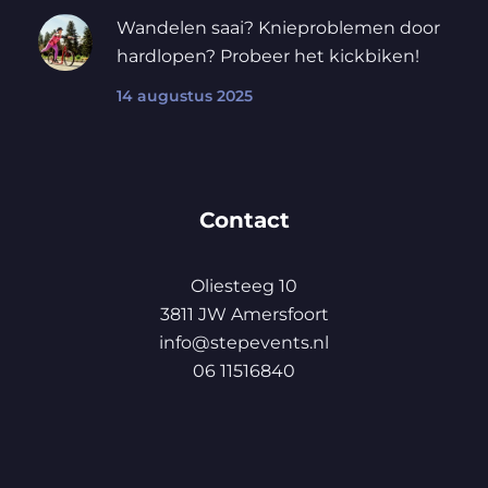
Wandelen saai? Knieproblemen door
hardlopen? Probeer het kickbiken!
14 augustus 2025
Contact
Oliesteeg 10
3811 JW Amersfoort
info@stepevents.nl
06 11516840