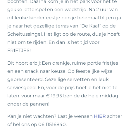
bochten. Daarna kom je in het park voor het te
gekke letterspel en een wedstrijd. Na 2 uur van
dit leuke kinderfeestje ben je helemaal blij en ga
je naar het gezellige terras van “De Kaaf” op de
Scheltussingel. Het ligt op de route, dus je hoeft
niet om te rijden. En dan is het tijd voor
FRIETJES!
Dit hoort erbij: Een drankje, ruime portie frietjes
en een snack naar keuze. Op feestelijke wijze
gepresenteerd. Gezellige servetten en leuk
serviesgoed. En, voor de prijs hoef je het niet te
laten: voor maar € 19,95 ben de de hele middag
onder de pannen!
Kan je niet wachten? Laat je wensen
HIER
achter
of bel ons op 06 11516840.