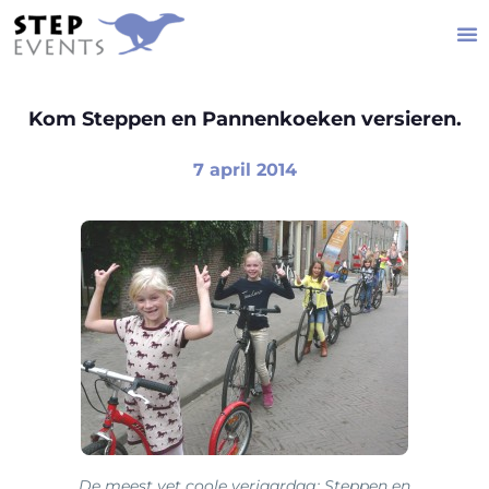
Kom Steppen en Pannenkoeken versieren.
7 april 2014
De meest vet coole verjaardag: Steppen en