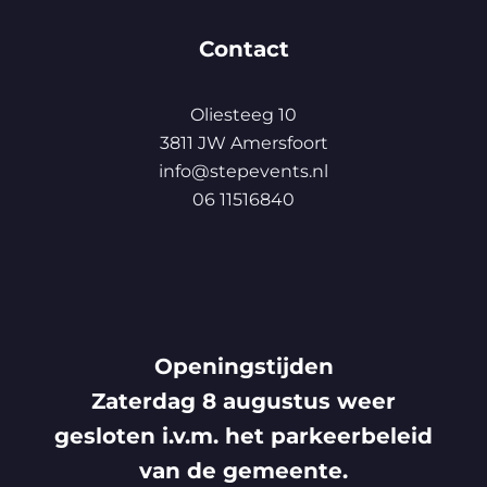
Contact
Oliesteeg 10
3811 JW Amersfoort
info@stepevents.nl
06 11516840
Openingstijden
Zaterdag 8 augustus weer
gesloten i.v.m. het parkeerbeleid
van de gemeente.