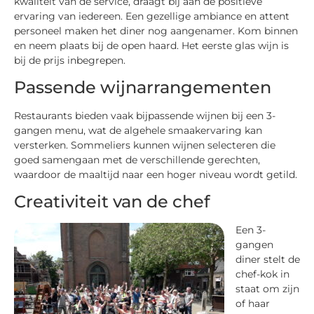
kwaliteit van de service, draagt bij aan de positieve
ervaring van iedereen. Een gezellige ambiance en attent
personeel maken het diner nog aangenamer. Kom binnen
en neem plaats bij de open haard. Het eerste glas wijn is
bij de prijs inbegrepen.
Passende wijnarrangementen
Restaurants bieden vaak bijpassende wijnen bij een 3-
gangen menu, wat de algehele smaakervaring kan
versterken. Sommeliers kunnen wijnen selecteren die
goed samengaan met de verschillende gerechten,
waardoor de maaltijd naar een hoger niveau wordt getild.
Creativiteit van de chef
Een 3-
gangen
diner stelt de
chef-kok in
staat om zijn
of haar