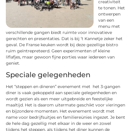
creativiteit
te tonen. Het
ontwerpen
van een
menu met
verschillende gangen biedt ruimte voor innovatieve
gerechten en presentaties. Dat is bij ’t Kannetje zeker het
geval. De Franse keuken wordt bij deze gezellige bistro
ruim geïntrepreteerd. Geen experimenten of kleine
liflafjes, maar gewoon fijne porties waar iedereen van
geniet.
Speciale gelegenheden
Het “steppen en dineren” evenement met het 3-gangen
diner is vaak gekoppeld aan speciale gelegenheden en
wordt gezien als een meer uitgebreide en feestelijke
maaltijd. Het is daarom uitermate geschikt voor vieringen
en bijzondere momenten. Het evenement wordt met
name voor bedrijfsuitjes en familiereünies ingezet. Je bent
de hele dag gezellig met elkaar in de weer en zowel
tijdens het steppen, als tijdens het diner kunnen de