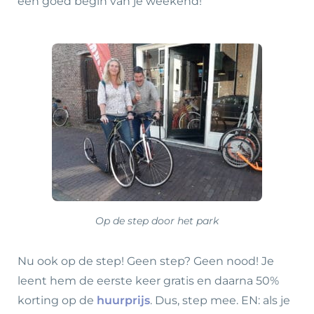
een goed begin van je weekend!
Op de step door het park
Nu ook op de step! Geen step? Geen nood! Je
leent hem de eerste keer gratis en daarna 50%
korting op de
huurprijs
. Dus, step mee. EN: als je