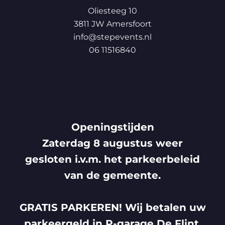
Oliesteeg 10
3811 JW Amersfoort
info@stepevents.nl
06 11516840
Openingstijden
Zaterdag 8 augustus weer
gesloten i.v.m. het parkeerbeleid
van de gemeente.
GRATIS PARKEREN! Wij betalen uw
parkeergeld in P-garage De Flint.