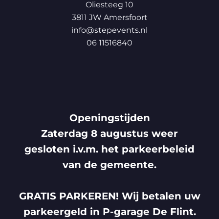
Oliesteeg 10
3811 JW Amersfoort
info@stepevents.nl
06 11516840
Openingstijden
Zaterdag 8 augustus weer
gesloten i.v.m. het parkeerbeleid
van de gemeente.
GRATIS PARKEREN! Wij betalen uw
parkeergeld in P-garage De Flint.