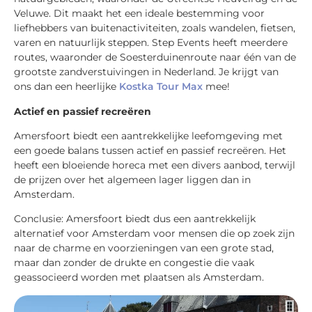
Veluwe. Dit maakt het een ideale bestemming voor
liefhebbers van buitenactiviteiten, zoals wandelen, fietsen,
varen en natuurlijk steppen. Step Events heeft meerdere
routes, waaronder de Soesterduinenroute naar één van de
grootste zandverstuivingen in Nederland. Je krijgt van
ons dan een heerlijke
Kostka Tour Max
mee!
Actief en passief recreëren
Amersfoort biedt een aantrekkelijke leefomgeving met
een goede balans tussen actief en passief recreëren. Het
heeft een bloeiende horeca met een divers aanbod, terwijl
de prijzen over het algemeen lager liggen dan in
Amsterdam.
Conclusie: Amersfoort biedt dus een aantrekkelijk
alternatief voor Amsterdam voor mensen die op zoek zijn
naar de charme en voorzieningen van een grote stad,
maar dan zonder de drukte en congestie die vaak
geassocieerd worden met plaatsen als Amsterdam.