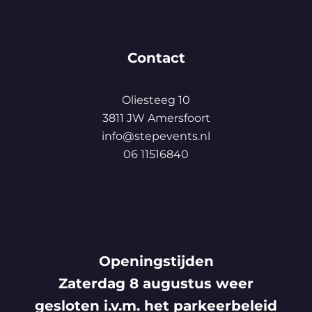
Contact
Oliesteeg 10
3811 JW Amersfoort
info@stepevents.nl
06 11516840
Openingstijden
Zaterdag 8 augustus weer
gesloten i.v.m. het parkeerbeleid