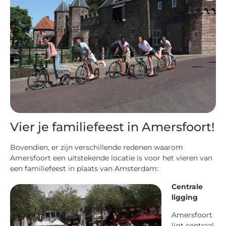
Vier je familiefeest in Amersfoort!
Bovendien, er zijn verschillende redenen waarom
Amersfoort een uitstekende locatie is voor het vieren van
een familiefeest in plaats van Amsterdam:
Centrale
ligging
Amersfoort
ligt centraal