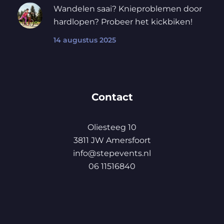
Wandelen saai? Knieproblemen door
hardlopen? Probeer het kickbiken!
14 augustus 2025
Contact
Oliesteeg 10
3811 JW Amersfoort
info@stepevents.nl
06 11516840